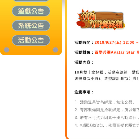
活動時間：
2019/9/27(五) 12:00 ~
活動對象：
百變兵團Avatar Star
活動內容：
10月雙十拿好禮，活動在線第一階
速披風(1小時)、造型設計卷*2】喔!
注意事項：
活動道具皆為綁定，無法交易。
背部裝備因是拾取綁定，所以領
若有不可抗力因素干擾活動進行
相關活動資訊，依照百變兵團官