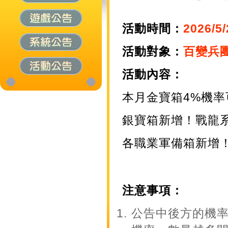
活動時間：
2026/5/
活動對象：
百變兵團A
活動內容：
本月金寶箱4%機
銀寶箱新增！戰龍
各職業軍備箱新增！戰
注意事項：
公告中後方的機