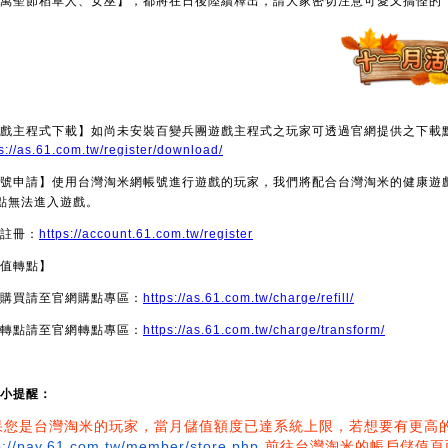
萬聖節稻草人、女巫】，都將在日後陸續釋出，請大家密切注意可愛又搞怪的
戲主程式下載】如尚未安裝百變兵團遊戲主程式之玩家可透過官網提供之下載
s://as.61.com.tw/register/download/
號申請】使用台灣淘米網帳號進行遊戲的玩家，我們將配合台灣淘米的健康遊
點無法進入遊戲。
註冊：
https://account.61.com.tw/register
值轉點】
購買請至官網購點專區：
https://as.61.com.tw/charge/refill/
轉點請至官網轉點專區：
https://as.61.com.tw/charge/transform/
小提醒：
果您是台灣淘米的玩家，當月儲值額度已達系統上限，若想要有更高
p://pay.61.com.tw/member/store.php
前往台灣淘米的帳戶儲值頁