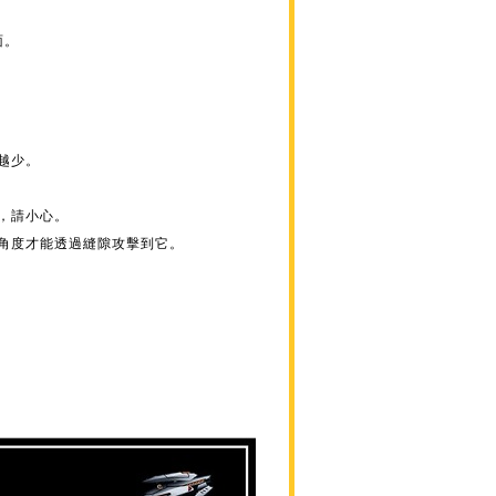
面。
越少。
，請小心。
定角度才能透過縫隙攻擊到它。