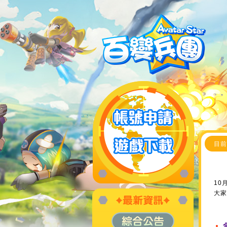
目前
10
大家