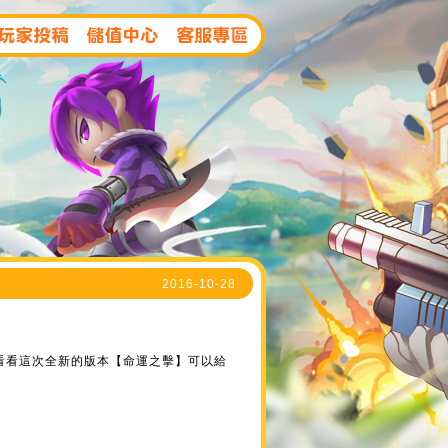
2016-10-28
來看看這次全新的版本【命運之擊】可以給