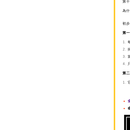
第十
為什
初步
第一
第二