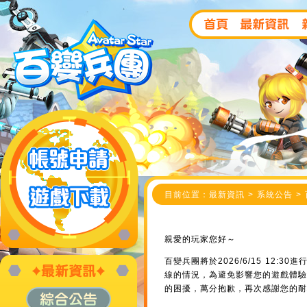
目前位置：最新資訊 > 系統公告 > 
親愛的玩家您好～
百變兵團將於2026/6/15 12
線的情況，為避免影響您的遊戲體驗
的困擾，萬分抱歉，再次感謝您的耐